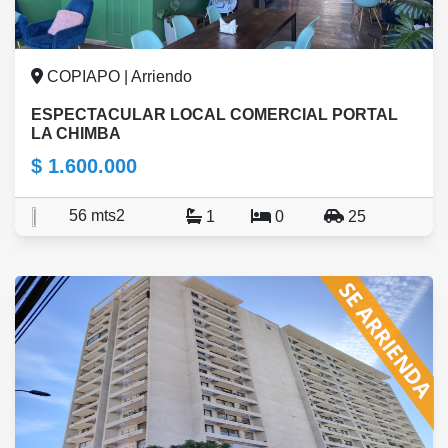
COPIAPO | Arriendo
ESPECTACULAR LOCAL COMERCIAL PORTAL
LA CHIMBA
$ 1.600.000
56 mts2
1
0
25