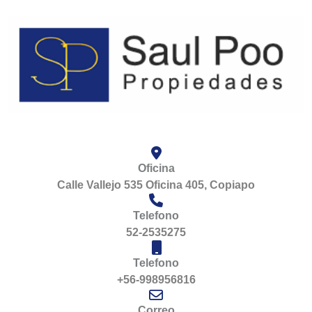
Oficina
Calle Vallejo 535 Oficina 405, Copiapo
Telefono
52-2535275
Telefono
+56-998956816
Correo