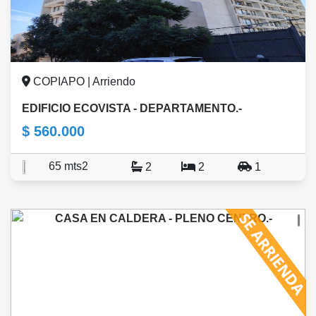
COPIAPO | Arriendo
EDIFICIO ECOVISTA - DEPARTAMENTO.-
$ 560.000
65 mts2
2
2
1