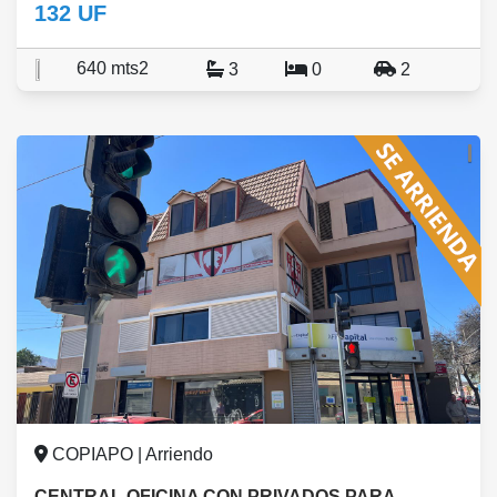
132 UF
640 mts2
3
0
2
COPIAPO | Arriendo
CENTRAL OFICINA CON PRIVADOS PARA