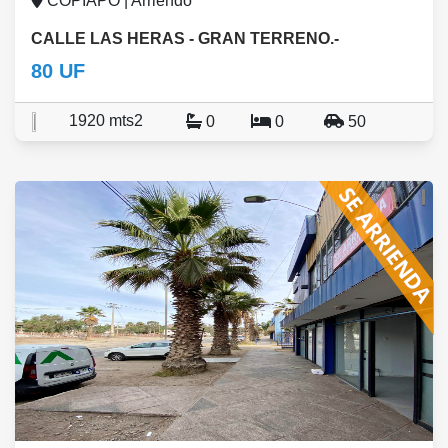
COPIAPO | Arriendo
CALLE LAS HERAS - GRAN TERRENO.-
80 UF
1920 mts2
0
0
50