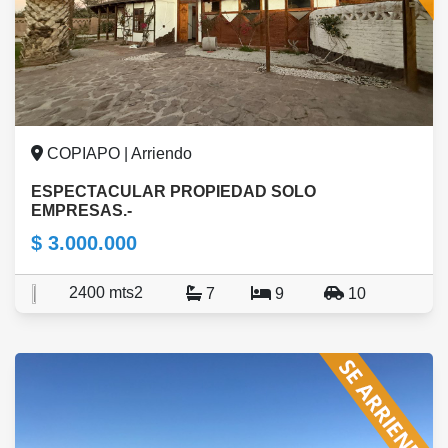
COPIAPO | Arriendo
ESPECTACULAR PROPIEDAD SOLO
EMPRESAS.-
$ 3.000.000
2400 mts2
7
9
10