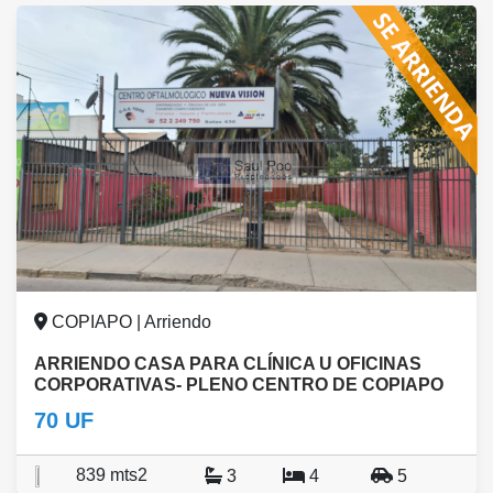
COPIAPO | Arriendo
ARRIENDO CASA PARA CLÍNICA U OFICINAS
CORPORATIVAS- PLENO CENTRO DE COPIAPO
70 UF
839 mts2
3
4
5