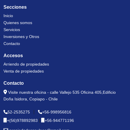
Secciones
Inicio
Quienes somos
Servicios
Inversiones y Otros
Contacto
Accesos
Arriendo de propiedades
Venta de propiedades
Contacto
Visite nuestra oficina - calle Vallejo 535 Oficina 405,Edificio
Doña Isidora, Copiapo - Chile
|
52-2535275
+56-998956816
|
+(56)978892983
+56-944771196