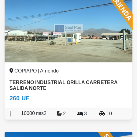
COPIAPO | Arriendo
TERRENO INDUSTRIAL ORILLA CARRETERA
SALIDA NORTE
260 UF
10000 mts2
2
3
10