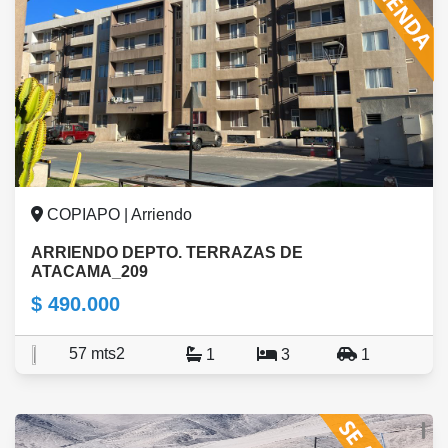
COPIAPO | Arriendo
ARRIENDO DEPTO. TERRAZAS DE
ATACAMA_209
$ 490.000
57 mts2
1
3
1