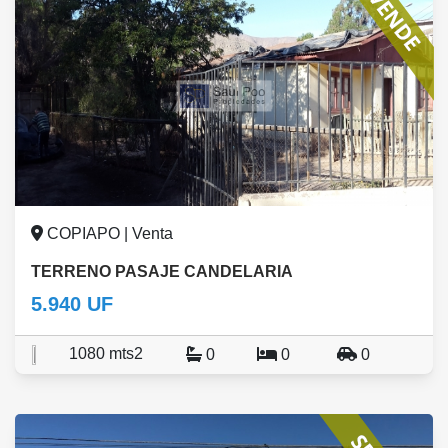
COPIAPO | Venta
TERRENO PASAJE CANDELARIA
5.940 UF
1080 mts2
0
0
0