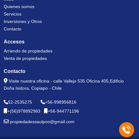
Quienes somos
Servicios
Inversiones y Otros
Contacto
Accesos
Arriendo de propiedades
Venta de propiedades
Contacto
Visite nuestra oficina - calle Vallejo 535 Oficina 405,Edificio
Doña Isidora, Copiapo - Chile
|
52-2535275
+56-998956816
|
+(56)978892983
+56-944771196
propiedadessaulpoo@gmail.com