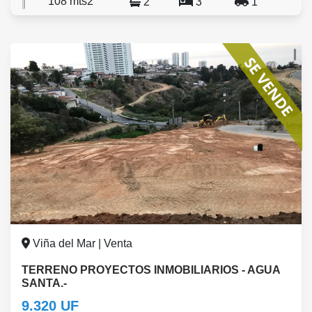
108 mts2
2
3
1
Viña del Mar | Venta
TERRENO PROYECTOS INMOBILIARIOS - AGUA
SANTA.-
9.320 UF