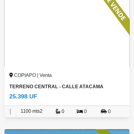
COPIAPO | Venta
TERRENO CENTRAL - CALLE ATACAMA
25.398 UF
1100 mts2
0
0
0