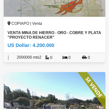
COPIAPO | Venta
VENTA MINA DE HIERRO - ORO - COBRE Y PLATA
"PROYECTO RENACER"
US Dollar: 4.200.000
2000000 mts2
0
0
0