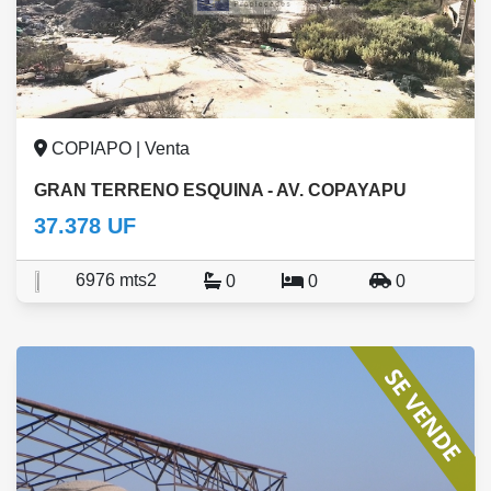
COPIAPO | Venta
GRAN TERRENO ESQUINA - AV. COPAYAPU
37.378 UF
6976 mts2
0
0
0