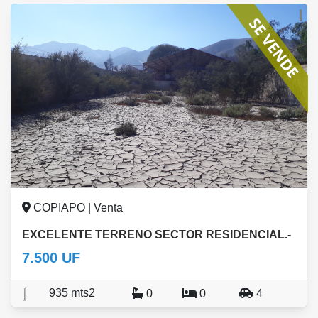
COPIAPO | Venta
EXCELENTE TERRENO SECTOR RESIDENCIAL.-
7.500 UF
935 mts2
0
0
4