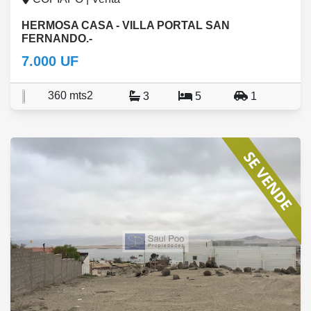
HERMOSA CASA - VILLA PORTAL SAN
FERNANDO.-
7.000 UF
360 mts2
3
5
1