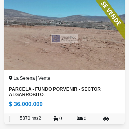
La Serena | Venta
PARCELA - FUNDO PORVENIR - SECTOR
ALGARROBITO.-
$ 36.000.000
5370 mts2
0
0