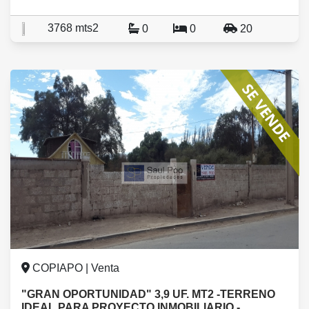
3768 mts2
0
0
20
COPIAPO | Venta
"GRAN OPORTUNIDAD" 3,9 UF. MT2 -TERRENO
IDEAL PARA PROYECTO INMOBILIARIO.-