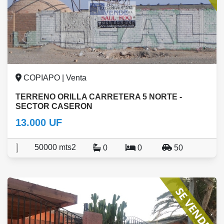
COPIAPO | Venta
TERRENO ORILLA CARRETERA 5 NORTE -
SECTOR CASERON
13.000 UF
50000 mts2
0
0
50