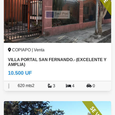
COPIAPO | Venta
VILLA PORTAL SAN FERNANDO.- (EXCELENTE Y
AMPLIA)
10.500 UF
620 mts2
3
4
0