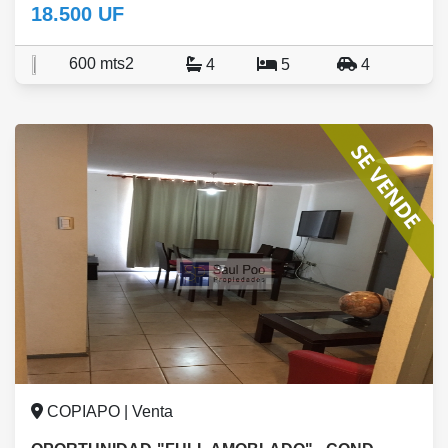
18.500 UF
600 mts2
4
5
4
COPIAPO | Venta