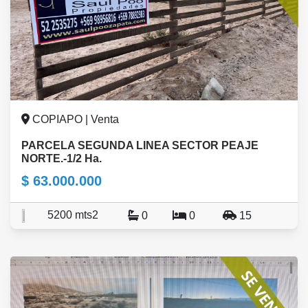
COPIAPO | Venta
PARCELA SEGUNDA LINEA SECTOR PEAJE
NORTE.-1/2 Ha.
$ 63.000.000
5200 mts2
0
0
15