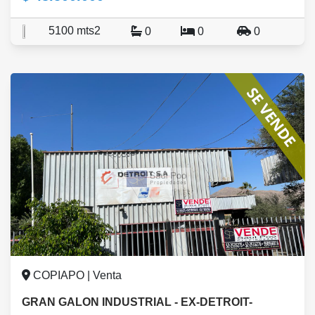
5100 mts2
0
0
0
COPIAPO | Venta
GRAN GALON INDUSTRIAL - EX-DETROIT-