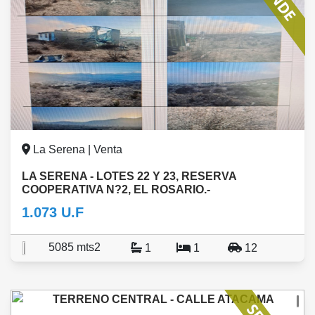
La Serena | Venta
LA SERENA - LOTES 22 Y 23, RESERVA
COOPERATIVA N?2, EL ROSARIO.-
1.073 U.F
5085 mts2
1
1
12