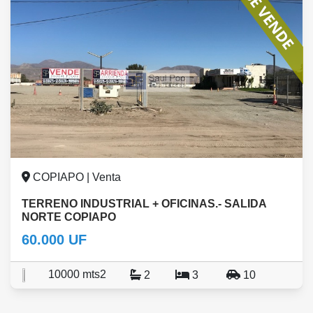
COPIAPO | Venta
TERRENO INDUSTRIAL + OFICINAS.- SALIDA
NORTE COPIAPO
60.000 UF
10000 mts2
2
3
10