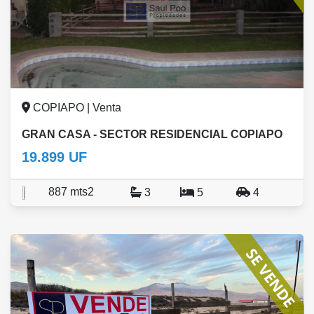
COPIAPO | Venta
GRAN CASA - SECTOR RESIDENCIAL COPIAPO
19.899 UF
887 mts2
3
5
4