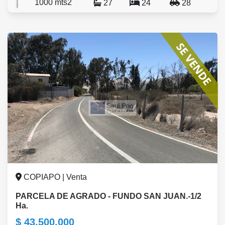
1000 mts2
27
24
28
COPIAPO | Venta
PARCELA DE AGRADO - FUNDO SAN JUAN.-1/2
Ha.
$ 43.500.000