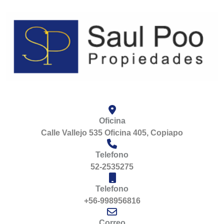
Oficina
Calle Vallejo 535 Oficina 405, Copiapo
Telefono
52-2535275
Telefono
+56-998956816
Correo