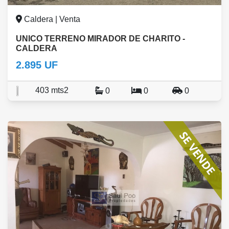
Caldera | Venta
UNICO TERRENO MIRADOR DE CHARITO -
CALDERA
2.895 UF
403 mts2
0
0
0