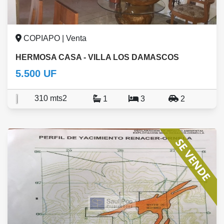
COPIAPO | Venta
HERMOSA CASA - VILLA LOS DAMASCOS
5.500 UF
310 mts2
1
3
2