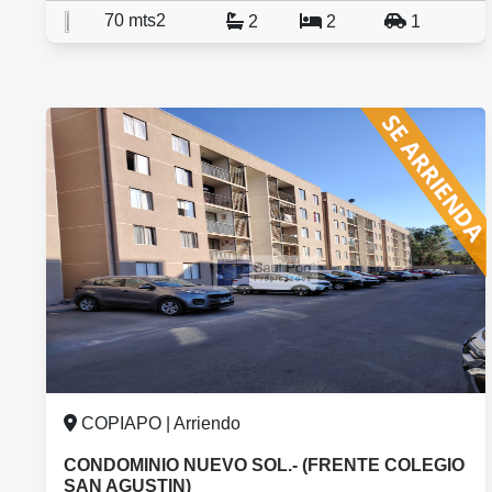
70 mts2
2
2
1
COPIAPO | Arriendo
CONDOMINIO NUEVO SOL.- (FRENTE COLEGIO
SAN AGUSTIN)