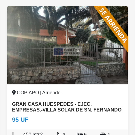
COPIAPO | Arriendo
GRAN CASA HUESPEDES - EJEC.
EMPRESAS.-VILLA SOLAR DE SN. FERNANDO
95 UF
450 mts2
3
5
4