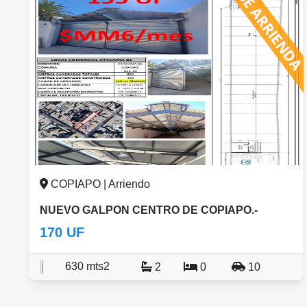
COPIAPO | Arriendo
NUEVO GALPON CENTRO DE COPIAPO.-
170 UF
630 mts2
2
0
10