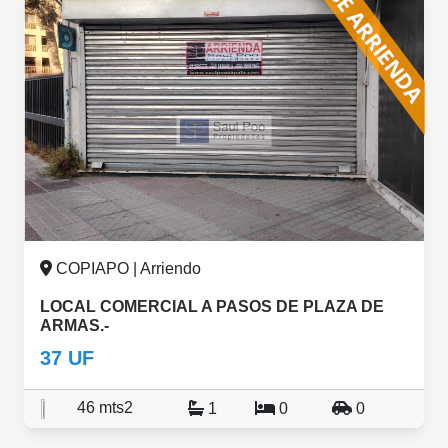
COPIAPO | Arriendo
LOCAL COMERCIAL A PASOS DE PLAZA DE
ARMAS.-
37 UF
46 mts2
1
0
0