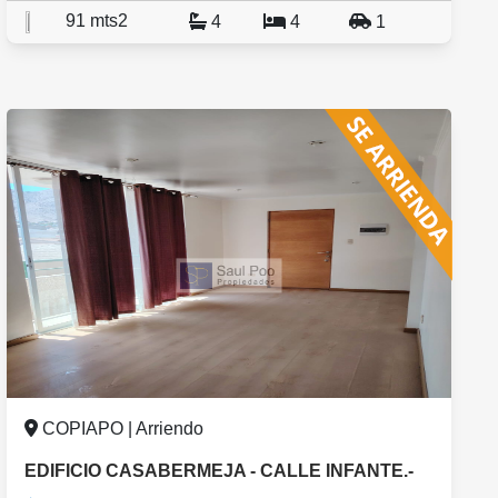
91 mts2
4
4
1
COPIAPO | Arriendo
EDIFICIO CASABERMEJA - CALLE INFANTE.-