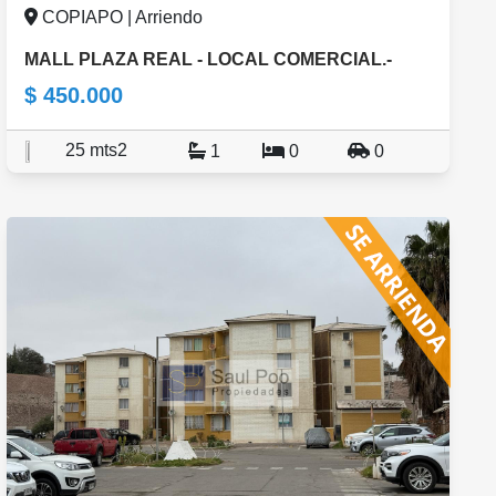
COPIAPO | Arriendo
MALL PLAZA REAL - LOCAL COMERCIAL.-
$ 450.000
25 mts2
1
0
0