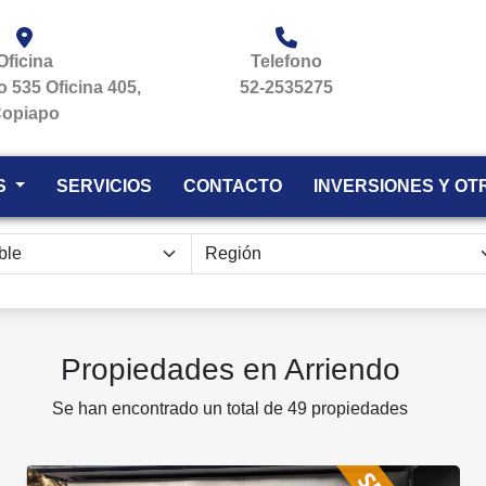
Oficina
Telefono
jo 535 Oficina 405,
52-2535275
opiapo
S
SERVICIOS
CONTACTO
INVERSIONES Y OT
Propiedades en Arriendo
Se han encontrado un total de 49 propiedades