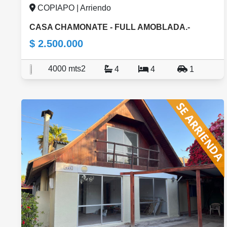
COPIAPO | Arriendo
CASA CHAMONATE - FULL AMOBLADA.-
$ 2.500.000
4000 mts2
4
4
1