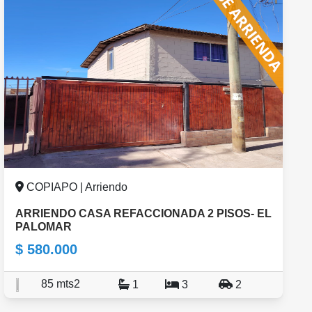
COPIAPO | Arriendo
ARRIENDO CASA REFACCIONADA 2 PISOS- EL
PALOMAR
$ 580.000
85 mts2
1
3
2