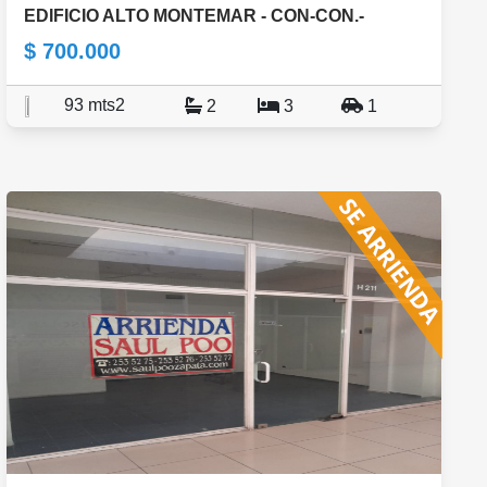
EDIFICIO ALTO MONTEMAR - CON-CON.-
$ 700.000
93 mts2
2
3
1