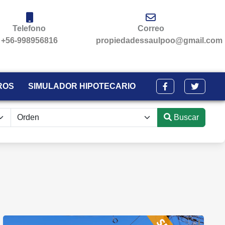
Telefono
Correo
+56-998956816
propiedadessaulpoo@gmail.com
ROS
SIMULADOR HIPOTECARIO
Buscar