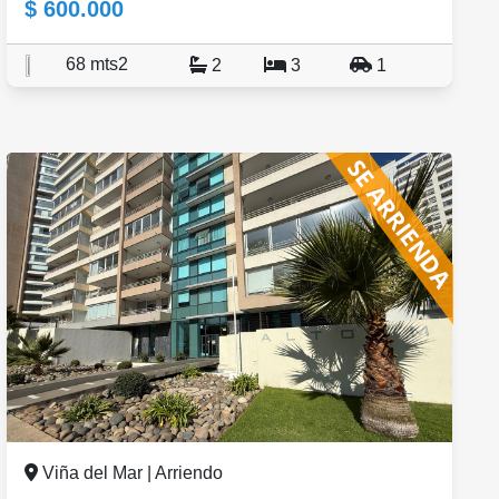
$ 600.000
68 mts2
2
3
1
Viña del Mar | Arriendo