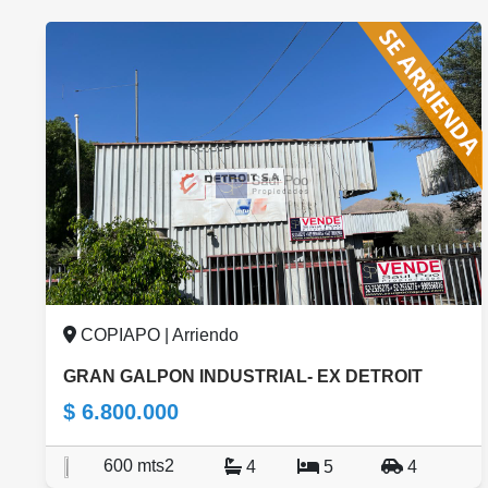
COPIAPO | Arriendo
GRAN GALPON INDUSTRIAL- EX DETROIT
$ 6.800.000
600 mts2
4
5
4