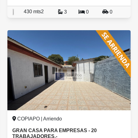
430 mts2
3
0
0
COPIAPO | Arriendo
GRAN CASA PARA EMPRESAS - 20
TRABAJADORES.-