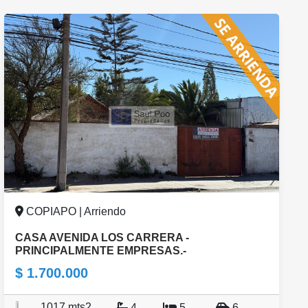
COPIAPO | Arriendo
CASA AVENIDA LOS CARRERA -
PRINCIPALMENTE EMPRESAS.-
$ 1.700.000
1017 mts2
4
5
6